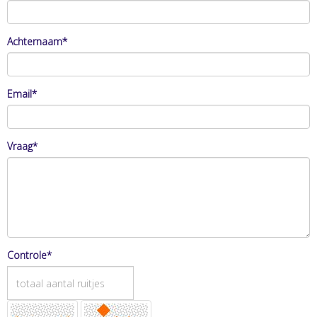
Achternaam*
Email*
Vraag*
Controle*