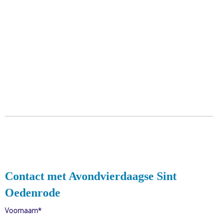
Contact met Avondvierdaagse Sint
Oedenrode
Voornaam*